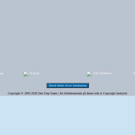
Oversigt
Start Slideshow
ede
N
Copyright © 2005-2026 Den Slap Snøre | Alt billedmateriale på denne side er Copyright beskyttet