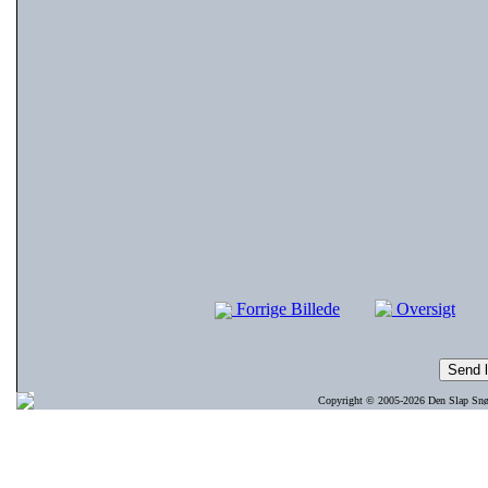
Forrige Billede
Oversigt
Copyright © 2005-2026 Den Slap Snøre 