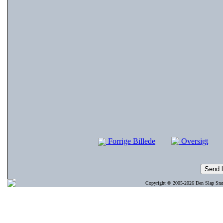
Forrige Billede
Oversigt
Copyright © 2005-2026 Den Slap Snøre 