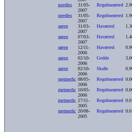
needles
31/05-
Regnbueørred
2.
2007
needles
31/05-
Regnbueørred
1.
2007
søren
31/03-
Havørred
1.
2007
søren
07/03-
Havørred
1.
2007
søren
12/11-
Havørred
0.
2006
søren
02/10-
Gedde
3.
2006
søren
02/10-
Skalle
0.
2006
metmedic
08/05-
Regnbueørred
0.
2006
metmedic
10/05-
Regnbueørred
0.
2006
metmedic
27/11-
Regnbueørred
0.
2005
metmedic
20/08-
Regnbueørred
0.
2005