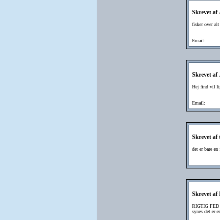
Skrevet af
fisker over alt
Email:
Skrevet af
Hej find vil l
Email:
Skrevet af
det er bare en
Skrevet af
RIGTIG FED
synes det er e